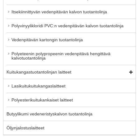
Itsekiinnittyvän vedenpitävän kalvon tuotantolinja
Polyvinyylikloridi PVC:n vedenpitävän kalvon tuotantolinja
Vedenpitävän kartongin tuotantolinja
Polyeteenin polypropeenin vedenpitävä hengittävä
kalvotuotantolinja
Kuitukangastuotantolinjan laitteet
Lasikuitukuitukangaslaitteet
Polyesterikuitukankaiset laitteet
Butyylikumi vedeneristyskalvon tuotantolinja
Öljynjalostuslaitteet