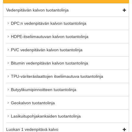
Vedenpitävän kalvon tuotantolinja
DPC:n vedenpitävän kalvon tuotantolinja
HDPE-itseliimautuvan kalvon tuotantolinja
PVC vedenpitävän kalvon tuotantolinja
Bitumin vedenpitävän kalvon tuotantolinja
TPU-väriteräslaattojen itseliimautuva tuotantolinja
Butyylikumipinnoitteen tuotantolinja
Geokalvon tuotantolinja
Lasikuitupohjakankaiden tuotantolinja
Luokan 1 vedenpitävä kalvo