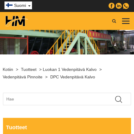
Suomi
Kotiin
>
Tuotteet
>
Luokan 1 Vedenpitävä Kalvo
>
Vedenpitävä Pinnoite
>
DPC Vedenpitävä Kalvo
Tuotteet