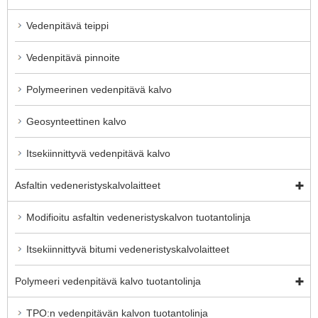
Vedenpitävä teippi
Vedenpitävä pinnoite
Polymeerinen vedenpitävä kalvo
Geosynteettinen kalvo
Itsekiinnittyvä vedenpitävä kalvo
Asfaltin vedeneristyskalvolaitteet
Modifioitu asfaltin vedeneristyskalvon tuotantolinja
Itsekiinnittyvä bitumi vedeneristyskalvolaitteet
Polymeeri vedenpitävä kalvo tuotantolinja
TPO:n vedenpitävän kalvon tuotantolinja