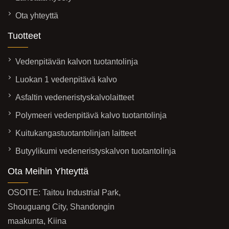
Ota yhteyttä
Tuotteet
Vedenpitävän kalvon tuotantolinja
Luokan 1 vedenpitävä kalvo
Asfaltin vedeneristyskalvolaitteet
Polymeeri vedenpitävä kalvo tuotantolinja
Kuitukangastuotantolinjan laitteet
Butyylikumi vedeneristyskalvon tuotantolinja
Ota Meihin Yhteyttä
OSOITE: Taitou Industrial Park,
Shouguang City, Shandongin
maakunta, Kiina