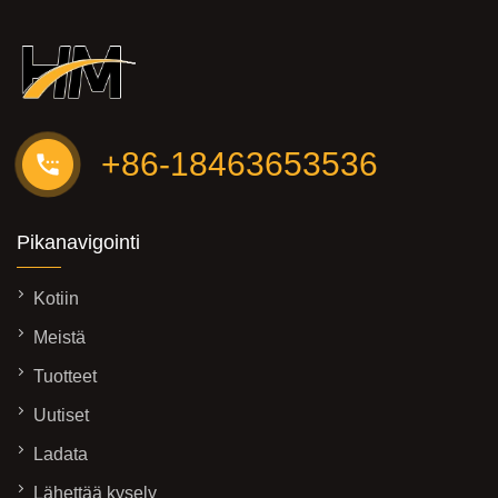
+86-18463653536
Pikanavigointi
Kotiin
Meistä
Tuotteet
Uutiset
Ladata
Lähettää kysely