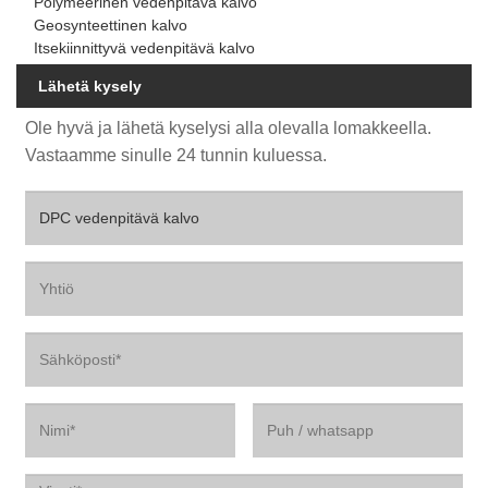
Polymeerinen vedenpitävä kalvo
Geosynteettinen kalvo
Itsekiinnittyvä vedenpitävä kalvo
Lähetä kysely
Ole hyvä ja lähetä kyselysi alla olevalla lomakkeella.
Vastaamme sinulle 24 tunnin kuluessa.